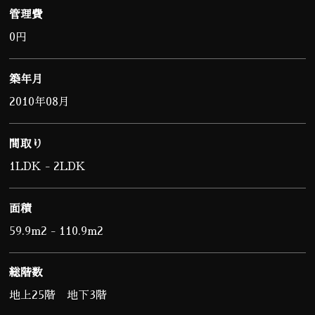
管理費
0円
築年月
2010年08月
間取り
1LDK - 2LDK
面積
59.9m2 - 110.9m2
総階数
地上25階 地下3階