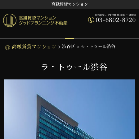
高級賃貸マンション
高級賃貸マンション
>
渋谷区
>
ラ・トゥール渋谷
ラ・トゥール渋谷