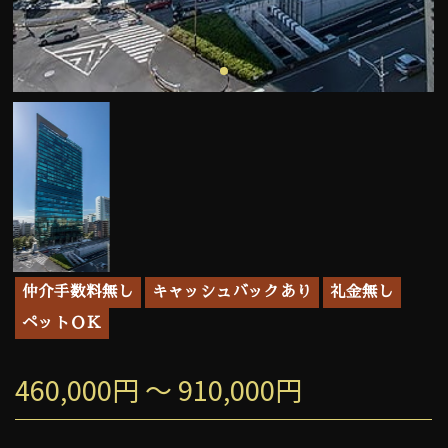
仲介手数料無し
キャッシュバックあり
礼金無し
ペットＯＫ
460,000円 ～ 910,000円