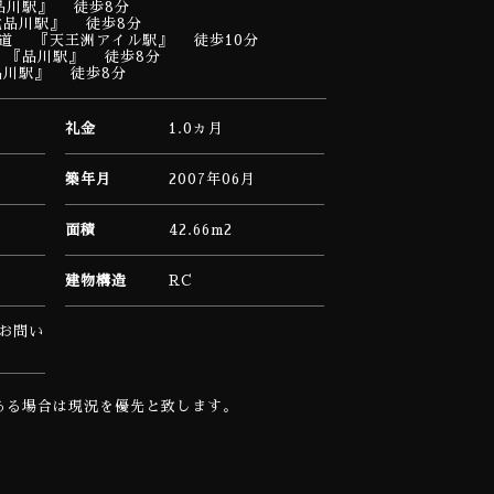
品川駅』 徒歩8分
北品川駅』 徒歩8分
道 『天王洲アイル駅』 徒歩10分
 『品川駅』 徒歩8分
品川駅』 徒歩8分
礼金
1.0ヵ月
築年月
2007年06月
面積
42.66m2
建物構造
RC
お問い
ある場合は現況を優先と致します。