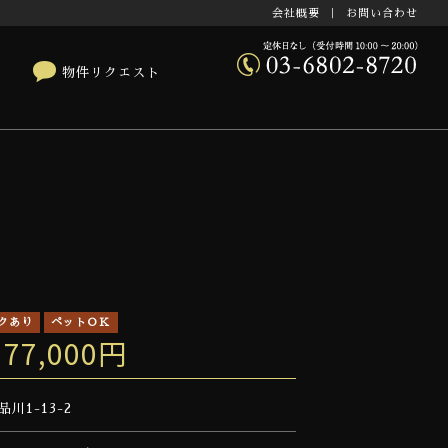
会社概要
｜
お問い合わせ
物件リクエスト
クあり
ペットＯＫ
177,000円
川1-13-2