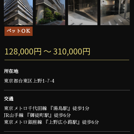
ペットＯＫ
128,000円 ～ 310,000円
所在地
東京都台東区上野1-7-4
交通
東京メトロ千代田線 『湯島駅』徒歩1分
JR山手線 『御徒町駅』徒歩6分
東京メトロ銀座線 『上野広小路駅』徒歩6分