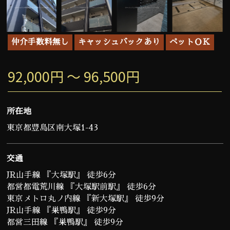
仲介手数料無し
キャッシュバックあり
ペットＯＫ
92,000円 ～ 96,500円
所在地
東京都豊島区南大塚1-43
交通
JR山手線 『大塚駅』 徒歩6分
都営都電荒川線 『大塚駅前駅』 徒歩6分
東京メトロ丸ノ内線 『新大塚駅』 徒歩9分
JR山手線 『巣鴨駅』 徒歩9分
都営三田線 『巣鴨駅』 徒歩9分